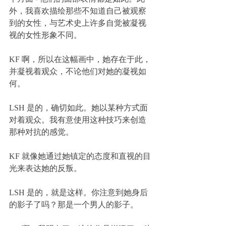
外，我喜欢描绘那些不知道自己被观察
到的女性，与艺术史上许多自觉被凝视
视的女性形象不同。
KF 啊，所以在这幅画中，她存在于此，
并凝视着观众，不论他们对她的凝视如
何。
LSH 是的，确切如此。她以某种方式面
对着观众。我有意使用这种技巧来创造
那种对抗的感觉。
KF 就像她通过她镇定的态度和直视的目
光来表达她的反叛。
LSH 是的，就是这样。你注意到她身后
的影子了吗？那是一个男人的影子。