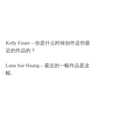
Kelly Foster – 你是什么时候创作这些最
近的作品的？
Luna Sue Huang – 最近的一幅作品是这
幅。