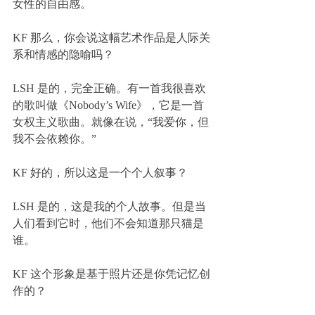
女性的自由感。
KF 那么，你会说这幅艺术作品是人际关
系和情感的隐喻吗？
LSH 是的，完全正确。有一首我很喜欢
的歌叫做《Nobody’s Wife》，它是一首
女权主义歌曲。就像在说，“我爱你，但
我不会依赖你。”
KF 好的，所以这是一个个人叙事？
LSH 是的，这是我的个人故事。但是当
人们看到它时，他们不会知道那只猫是
谁。
KF 这个形象是基于照片还是你凭记忆创
作的？