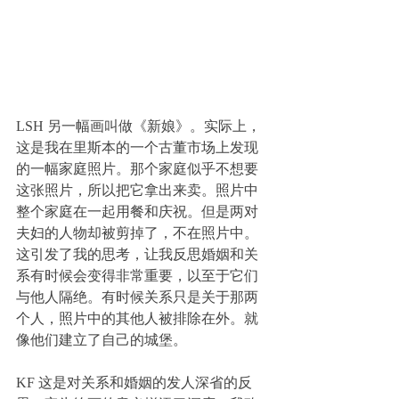
LSH 另一幅画叫做《新娘》。实际上，
这是我在里斯本的一个古董市场上发现
的一幅家庭照片。那个家庭似乎不想要
这张照片，所以把它拿出来卖。照片中
整个家庭在一起用餐和庆祝。但是两对
夫妇的人物却被剪掉了，不在照片中。
这引发了我的思考，让我反思婚姻和关
系有时候会变得非常重要，以至于它们
与他人隔绝。有时候关系只是关于那两
个人，照片中的其他人被排除在外。就
像他们建立了自己的城堡。
KF 这是对关系和婚姻的发人深省的反