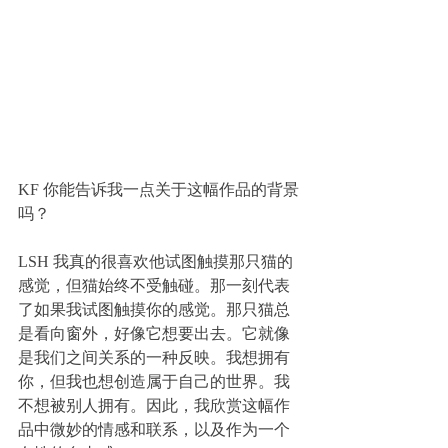
KF 你能告诉我一点关于这幅作品的背景
吗？
LSH 我真的很喜欢他试图触摸那只猫的
感觉，但猫始终不受触碰。那一刻代表
了如果我试图触摸你的感觉。那只猫总
是看向窗外，好像它想要出去。它就像
是我们之间关系的一种反映。我想拥有
你，但我也想创造属于自己的世界。我
不想被别人拥有。因此，我欣赏这幅作
品中微妙的情感和联系，以及作为一个