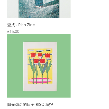
查找 - Riso Zine
價格
£15.00
阳光灿烂的日子-RISO 海报