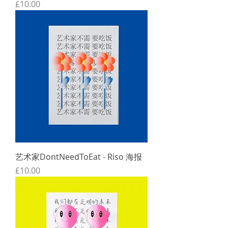
價格
£10.00
艺术家DontNeedToEat - Riso 海报
價格
£10.00